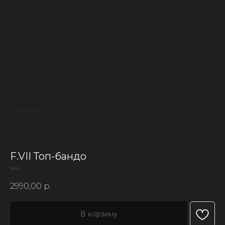
F.VII Топ-бандо
SKU:
2990,00
р.
В корзину