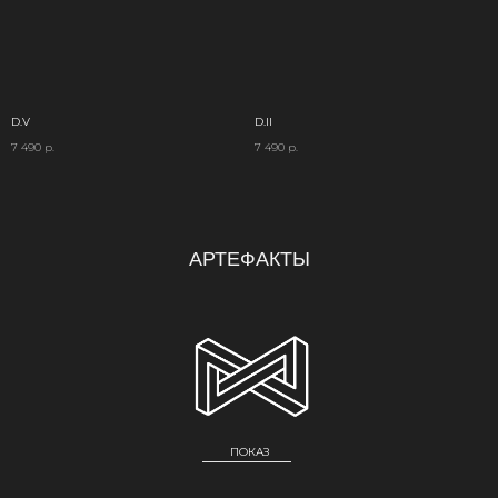
D.V
D.II
7 490
р.
7 490
р.
АРТЕФАКТЫ
ПОКАЗ