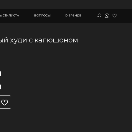
ВОПРОСЫ
О БРЕНДЕ
ный худи с капюшоном