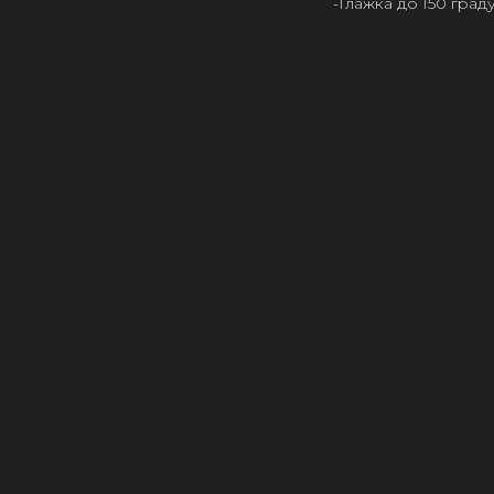
-Глажка до 150 гра