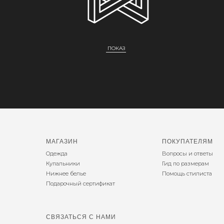
ПОКАЗ
МАГАЗИН
ПОКУПАТЕЛЯМ
Одежда
Вопросы и ответы
Купальники
Гид по размерам
Нижнее белье
Помощь стилиста
Подарочный сертификат
СВЯЗАТЬСЯ С НАМИ