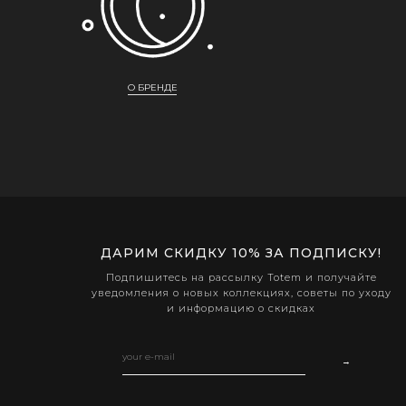
О БРЕНДЕ
ДАРИМ СКИДКУ 10% ЗА ПОДПИСКУ!
Подпишитесь на рассылку Totem и получайте
уведомления о новых коллекциях, советы по уходу
и информацию о скидках
→