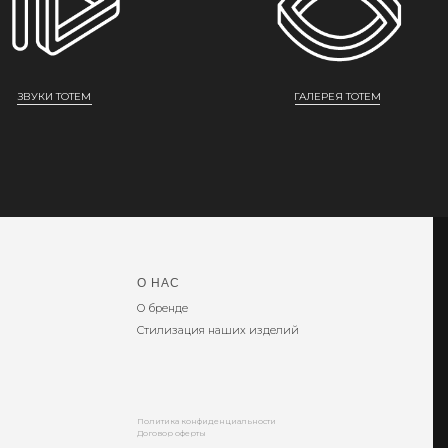
ЗВУКИ TOTEM
ГАЛЕРЕЯ ТОТЕМ
О НАС
О бренде
Стилизация наших изделий
Политика конфиденциальности
Договор оферты