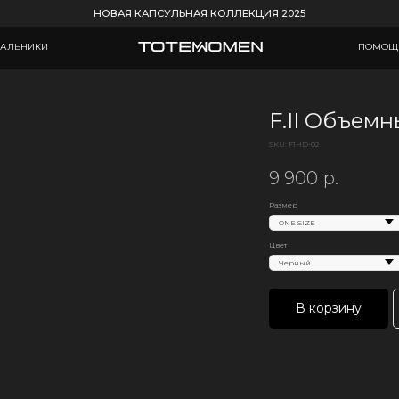
НОВАЯ КАПСУЛЬНАЯ КОЛЛЕКЦИЯ 2025
ПОМОЩЬ СТИЛИСТА
F.II Объем
SKU:
F1HD-02
9 900
р.
Размер
Цвет
В корзину