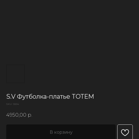
S.V Футболка-платье TОТЕМ
SKU:
S504
4950,00
р.
В корзину