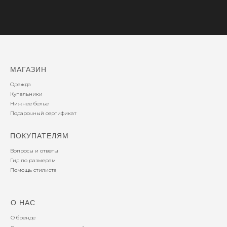
МАГАЗИН
Одежда
Купальники
Нижнее белье
Подарочный сертификат
ПОКУПАТЕЛЯМ
Вопросы и ответы
Гид по размерам
Помощь стилиста
О НАС
О бренде